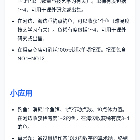
1~3个虫（数量与技艺学习有关）。虫稀有度包括
1~4，可用于课外研究或出售。
在河边、海边垂钓点钓鱼，可以收获1个鱼（难易度
技艺学习有关）。鱼稀有度包括1~4，可用于课外
研究或出售。
在粗点心店可消耗100元获取单项扭蛋。扭蛋包含
NO.1~NO.12
小应用
钓鱼：消耗1个鱼饵、1点行动点数、10点体力值。
在河边收获稀有度1~2的鱼，在海边收获稀有度3-4
的鱼。
算术题：通过鼠标作答10以内数字的算术题，终结