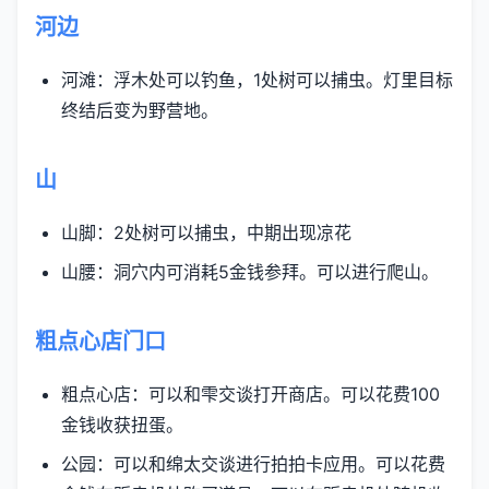
河边
河滩：浮木处可以钓鱼，1处树可以捕虫。灯里目标
终结后变为野营地。
山
山脚：2处树可以捕虫，中期出现凉花
山腰：洞穴内可消耗5金钱参拜。可以进行爬山。
粗点心店门口
粗点心店：可以和雫交谈打开商店。可以花费100
金钱收获扭蛋。
公园：可以和绵太交谈进行拍拍卡应用。可以花费