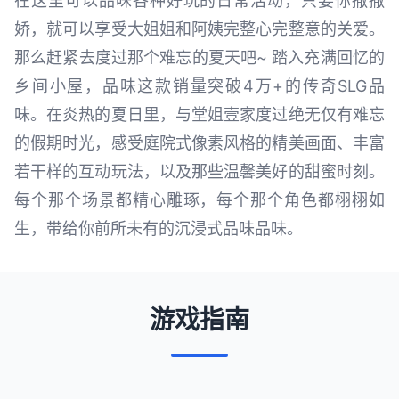
在这里可以品味各种好玩的日常活动，只要你撒撒
娇，就可以享受大姐姐和阿姨完整心完整意的关爱。
那么赶紧去度过那个难忘的夏天吧~ 踏入充满回忆的
乡间小屋，品味这款销量突破4万+的传奇SLG品
味。在炎热的夏日里，与堂姐壹家度过绝无仅有难忘
的假期时光，感受庭院式像素风格的精美画面、丰富
若干样的互动玩法，以及那些温馨美好的甜蜜时刻。
每个那个场景都精心雕琢，每个那个角色都栩栩如
生，带给你前所未有的沉浸式品味品味。
游戏指南