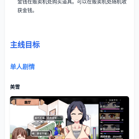
金钱在贩卖机处购买道具。可以在贩卖机处随机收
获金钱。
主线目标
单人剧情
美雪