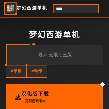
梦幻西游单机
梦幻西游单机
导入,无限仙玉版
#单机
#动作
汉化版下载
完整游戏版本