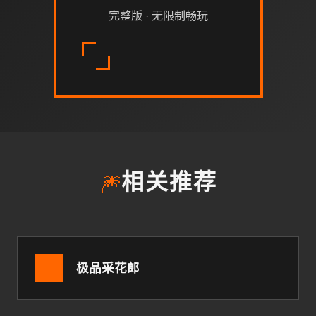
完整版 · 无限制畅玩
🎆
相关推荐
极品采花郎