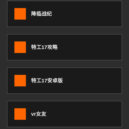
降临战纪
特工17攻略
特工17安卓版
vr女友