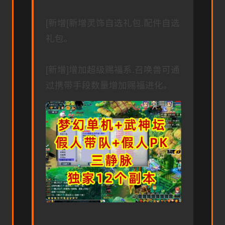
[新增[新增灵饰自选礼包.配件自选
礼包。
[新增]增加超级赐福系.召唤兽可通
过携带手段数量增加赐福进化。