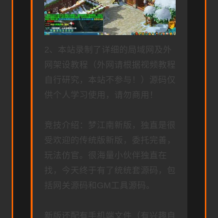
2、本站录制了详细的局域网及外
网架设教程（外网请根据视频教程
自行研究，本站不参与！）源码仅
供个人学习使用，请勿商用！
竞技介绍：梦江南新版，独直是很
受欢迎的传统版新版，委托完善，
玩法仿官。很海量小伙伴独直在
找，今天终于有了统统套源码，包
括网关源码和GM工具源码。
新版还配有手机端文件（有兴趣自