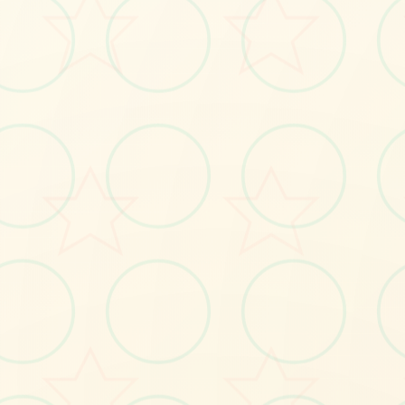
#搜打撤
#射击游戏
立即体验
免费完整版游戏