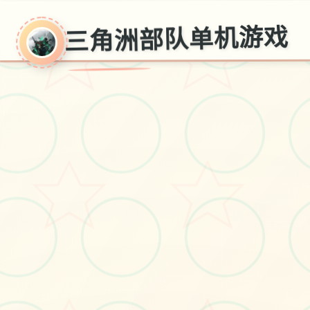
三角洲部队单机游戏
戏
单机安装,破解版安装