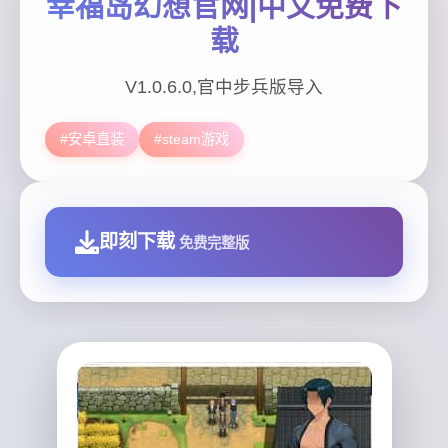
幸福岛幻想官网|中文免费下
载
V1.0.6.0,官中步兵版导入
#安卓直装
#steam游戏
即刻下载
免费完整版