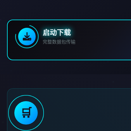
启动下载
完整数据包传输
🛒