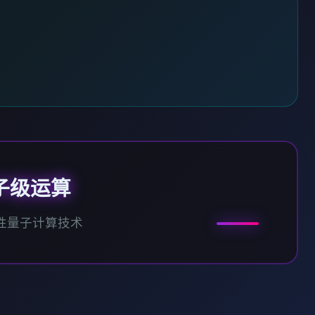
子级运算
性量子计算技术