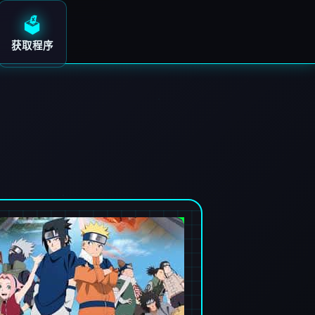
🗳️
获取程序