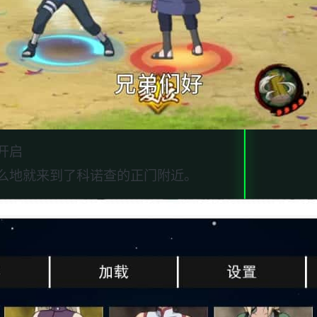
开启
么地就来到了科诺查的正门附近。