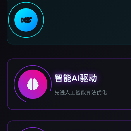
🎺
智能AI驱动
先进人工智能算法优化