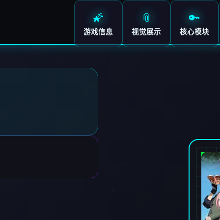
🌠
📎
🔑
游戏信息
视觉展示
核心模块
师