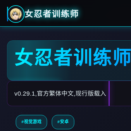
女忍者训练师
女忍者训练
v0.29.1,官方繁体中文,现行版载入
#视觉游戏
#安卓