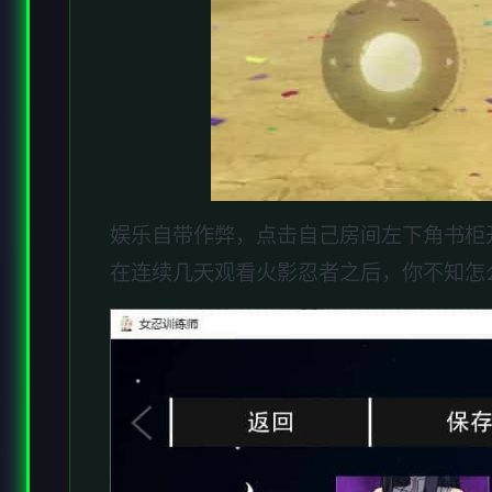
娱乐自带作弊，点击自己房间左下角书柜
在连续几天观看火影忍者之后，你不知怎