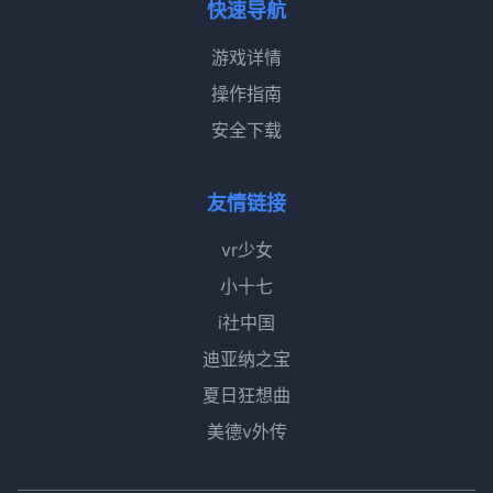
快速导航
游戏详情
操作指南
安全下载
友情链接
vr少女
小十七
i社中国
迪亚纳之宝
夏日狂想曲
美德v外传