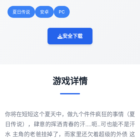
夏日传说
安卓
PC
安全下载
游戏详情
你将在短短这个夏天中，做九个件件疯狂的事情（夏
日传说），肆意的挥洒青春的汗….呃..可也能不是汗
水 主角的老爸挂掉了，而家里还欠着超级的外债 这