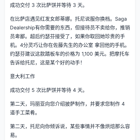
成功交付 3 次比萨饼并等待 3 天。
在比萨店遇见红发女郎蒂娜。托尼说服你换档。Saga
Dealership有你需要的东西，但接待员不卖给你，推销
员卑鄙。超后约瑟芬接受了，如果你取回她珍贵的手
机。4分灵巧让你在佐藤先生的办公室 拿回他的手机。
约瑟芬建议这款踏板车的价格为 1,100 美元。把摩托车
告诉给托尼，这是某个好的动手！
意大利工作
成功交付 5 次比萨饼并等待 4 天。
第二天，玛丽亚向您介绍披萨制作，并要求您制作 4
道手工菜肴。
第二天，托尼向你倾诉说，某些事情并不像烘焙那么容
易。