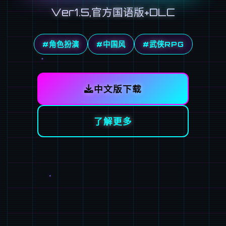
Ver1.5,官方国语版+DLC
#角色扮演
#中国风
#武侠RPG
中文版下载
了解更多