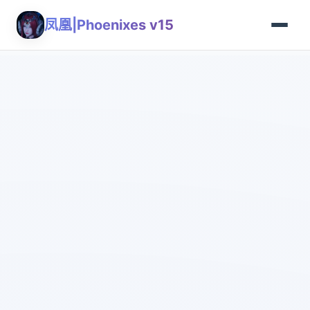
凤凰|Phoenixes v15