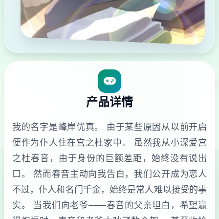
产品详情
我的名字是峰岸优真。 由于某些原因从以前开启
便作为仆人住在宫之杜家中。 虽然我从小深爱宫
之杜春音，由于身份的巨额差距，始终没有说出
口。 然而春音主动向我告白，我们公开成为恋人
不过，仆人和名门千金，始终是常人难以接受的事
实。 当我们向老爷——春音的父亲坦白，希望赢