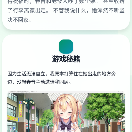
得祝福时，春音和老爷大吵了数个架。 甚至收拾
了行李离家出走。 不管我说什么，她浑然不听坚
决不回家。
游戏秘籍
因为生活无法自立，我原本打算住在她出走的地方旁
边，没想春音主动邀请我同居。