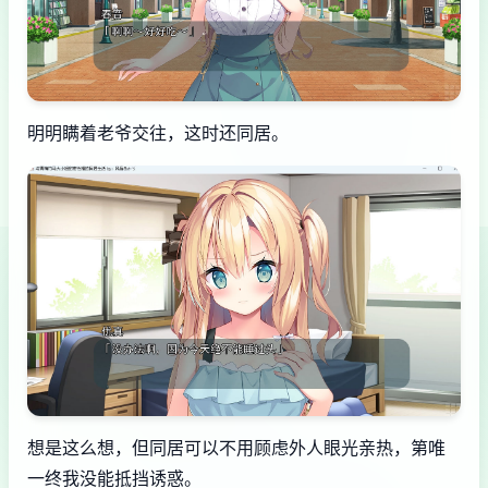
明明瞒着老爷交往，这时还同居。
想是这么想，但同居可以不用顾虑外人眼光亲热，第唯
一终我没能抵挡诱惑。