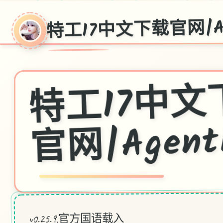
特工17中文下载官网|Ag
工1
网|Agent
v0.25.9,官方国语载入