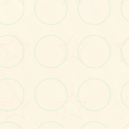
画面艺术展
感受游戏的视觉魅力