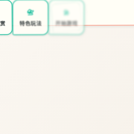
🎤
📇
开始游戏
特色玩法
欣赏