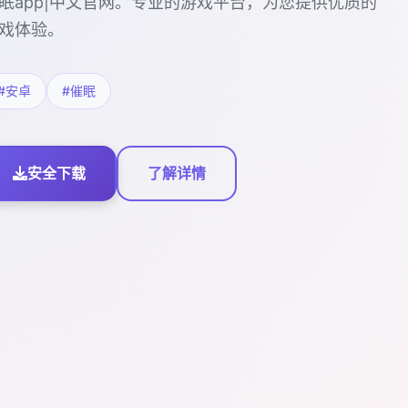
眠app|中文官网。专业的游戏平台，为您提供优质的
戏体验。
#安卓
#催眠
安全下载
了解详情