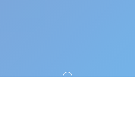
向下滚动
🎨 详细介绍