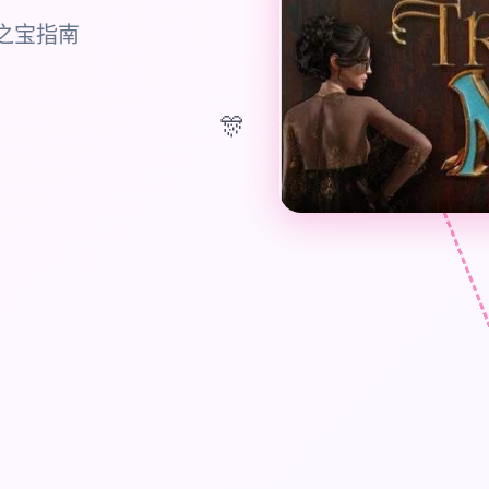
之宝指南
🎊