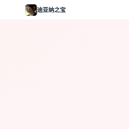
迪亚纳之宝