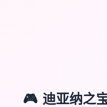
🎮
迪亚纳之