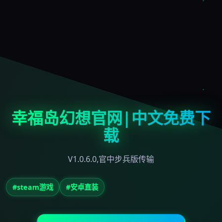
幸福岛幻想官网|中文免费下
载
V1.0.6.0,官中步兵版传输
#steam游戏
#安卓直装