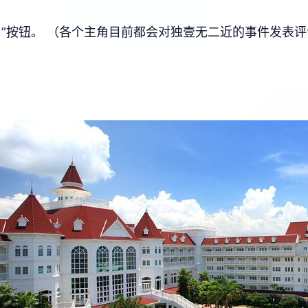
”按钮。 （各个主角目前都会对独壹无二近的事件发表评