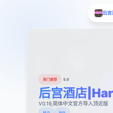
后宫酒
热门推荐
5.0
后宫酒店|Hare
V0.19,简体中文官方导入顶近版
移动
神作