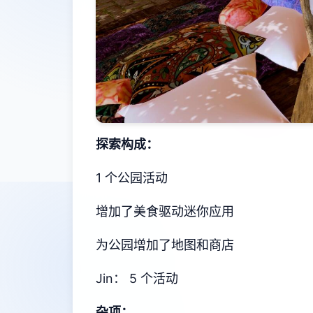
探索构成：
1 个公园活动
增加了美食驱动迷你应用
为公园增加了地图和商店
Jin： 5 个活动
杂项：