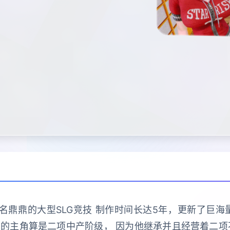
的大名鼎鼎的大型SLG竞技 制作时间长达5年，更新了巨
们的主角算是二项中产阶级， 因为他继承并且经营着二