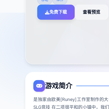
免费下载
查看预览
游戏简介
是独家由欧美[Runey]工作室制作
SLG竞技 在二项很平和的小镇中，我