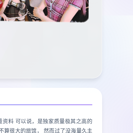
海量资料 可以说，是独家质量极其之高的
项不算很大的旅馆， 然而过了没海量久主