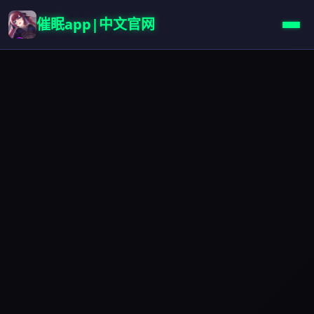
催眠app|中文官网