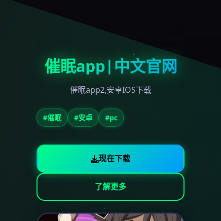
催眠app|中文官网
催眠app2,安卓IOS下载
#催眠
#安卓
#pc
现在下载
了解更多