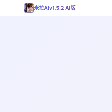
米拉AIv1.5.2 AI版