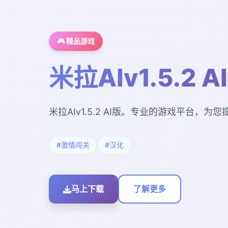
🎮 精品游戏
米拉AIv1.5.2 A
米拉AIv1.5.2 AI版。专业的游戏平台，
#激情闯关
#汉化
马上下载
了解更多