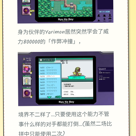
身为伙伴的Yarimon居然突然学会了威
力800000的「作弊冲撞」，
境界不二样了...只要使用这个能力不管
事什么样的对手都能打倒...(虽然二场比
拼中只能使用二次)