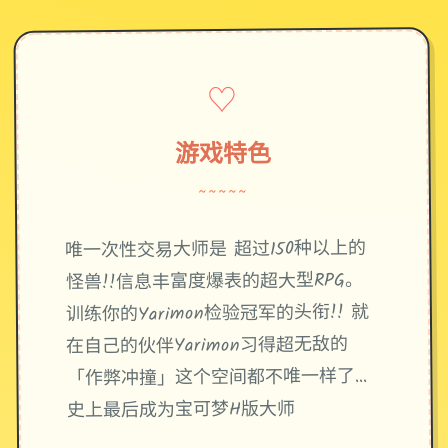
♡
游戏特色
~~~~~
唯一次性交易大师是 超过150种以上的
怪兽!!信息丰富度爆表的超大型RPG。
训练你的Yarimon检验冠军的头衔!! 就
在自己的伙伴Yarimon习得超无敌的
「作弊冲撞」这个空间都不唯一样了...
史上最后成为宝可梦H版大师