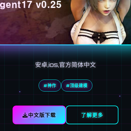
安卓,ios,官方简体中文
#神作
#顶级建模
中文版下载
了解更多