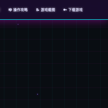
绍
🎼 操作攻略
📝 游戏截图
🔑 下载游戏