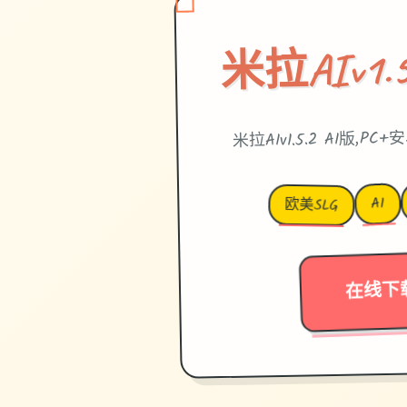
米拉AIv1.5
米拉AIv1.5.2 AI版,PC+安卓
AI
欧美SLG
在线下