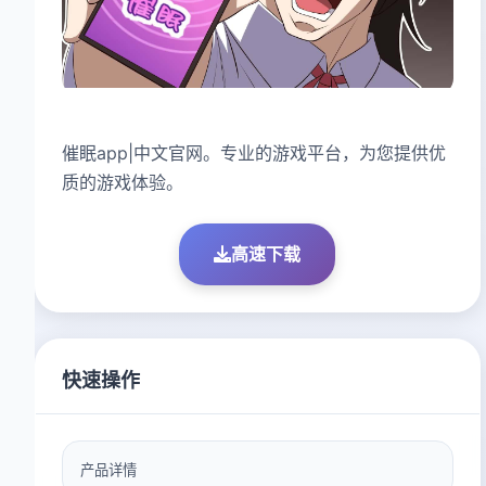
催眠app|中文官网。专业的游戏平台，为您提供优
质的游戏体验。
高速下载
快速操作
产品详情