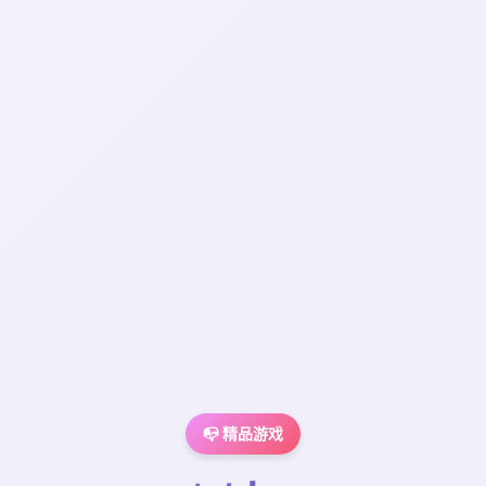
📭 精品游戏