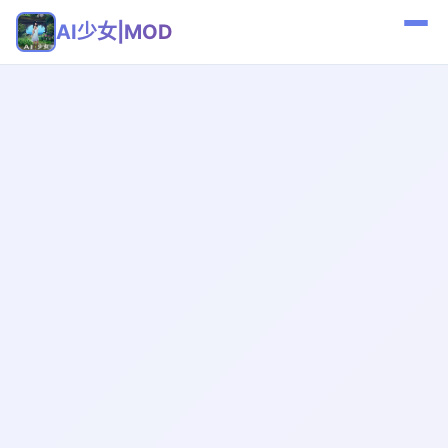
AI少女|MOD