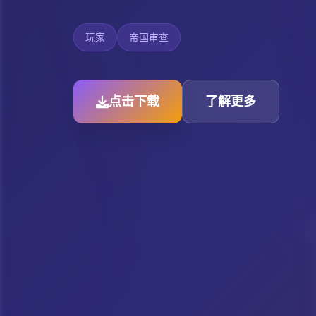
玩家
帝国审查
点击下载
了解更多