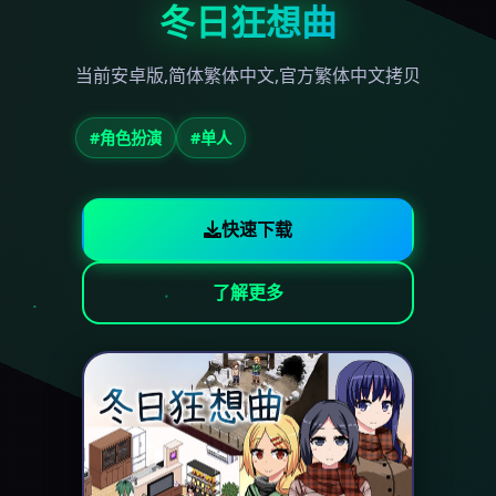
冬日狂想曲
当前安卓版,简体繁体中文,官方繁体中文拷贝
#角色扮演
#单人
快速下载
了解更多