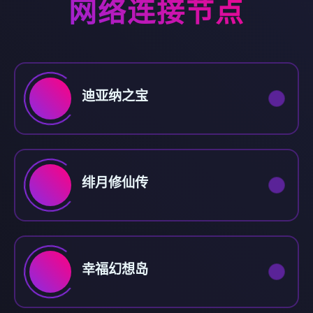
网络连接节点
迪亚纳之宝
绯月修仙传
幸福幻想岛