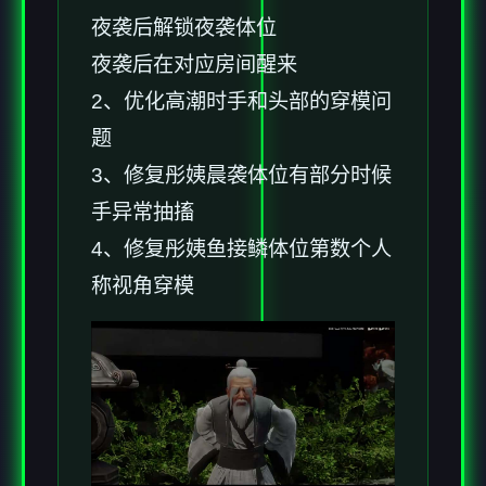
夜袭后解锁夜袭体位
夜袭后在对应房间醒来
2、优化高潮时手和头部的穿模问
题
3、修复彤姨晨袭体位有部分时候
手异常抽搐
4、修复彤姨鱼接鳞体位第数个人
称视角穿模