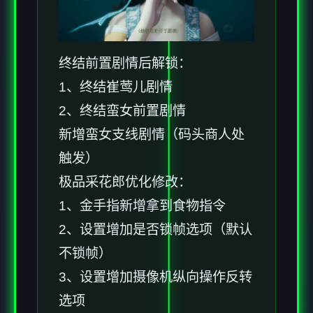
终结前置剧情后解锁：
1、终结崔莺儿剧情
2、终结蛮女前置剧情
新增蛮女支线剧情（码头商人处
触发）
极品采花郎优化修改：
1、金手指新增拿到食物指令
2、设置增加是否锁帧选项（默认
不锁帧）
3、设置增加摄像机纵向操作反转
选项