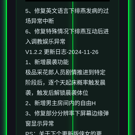
5、修复英文语言下绯燕发病的过
场异常中断
6、修复特殊情况下绯燕互动后进
入调教娱乐异常
V1.2.2 更新日志-2024-11-26
1、新增晨袭功能
极品采花郎人员剧情推进到特定
阶段后，逐个天起床概率触发晨
袭，触发后解锁晨袭体位
2、新增男主房间内的自由H
3、修复部分分辨率下屏幕边缘弹
窗显示异常
PS：关于下个更新版侠女的更