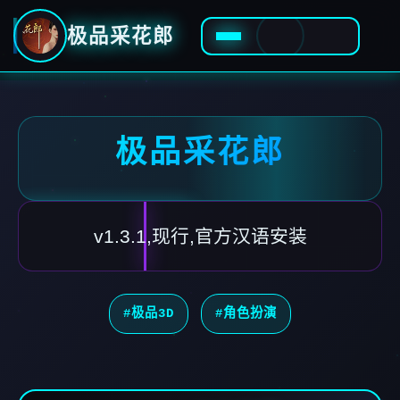
极品采花郎
极品采花郎
v1.3.1,现行,官方汉语安装
#极品3D
#角色扮演