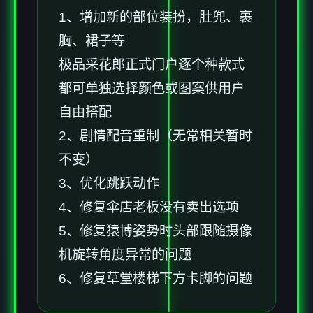
1、增加新的部位装扮，肚兜、裹
胸、裙子等
极品采花郎正式门户逐个种款式
都可单独选择颜色或图案供用户
自由搭配
2、剧情配音重制（无常相关暂时
不变）
3、优化跳跃动作
4、修复伞店老板没有卖出选项
5、修复猿博姿势时头部跟随摄像
机旋转角度异常的问题
6、修复草堂楼梯下方卡脚的问题