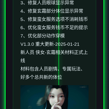
3、修复人员眼球显示异常
4、修复玄霜部分体位显示异常
5、修复蛮女服务选项不消耗钱币
6、优化蛮女服务钱币不足的提示
7、优化部分动作穿模
V1.3.0 重大更新-2025-01-21
新人员 侠女-玄霜相关材料正式上
线
材料包含人员剧情、专属玩法、
好多个总共新的体位