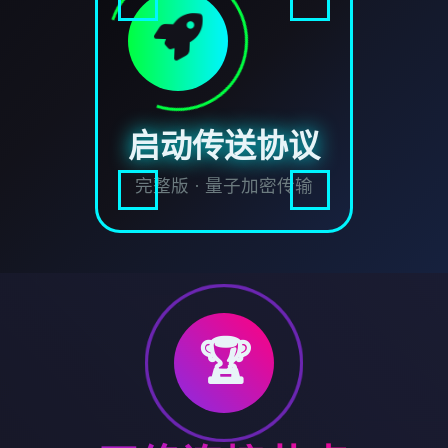
启动传送协议
完整版 · 量子加密传输
🏆