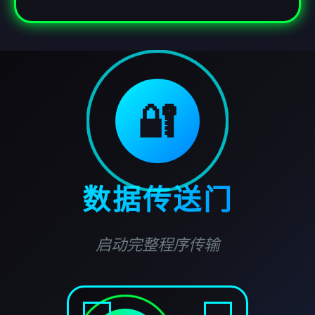
🔐
数据传送门
启动完整程序传输