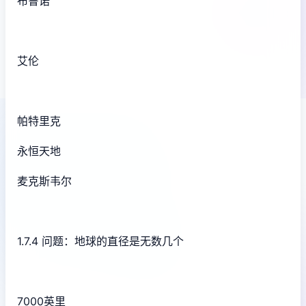
布鲁诺
艾伦
帕特里克
永恒天地
麦克斯韦尔
1.7.4 问题：地球的直径是无数几个
7000英里