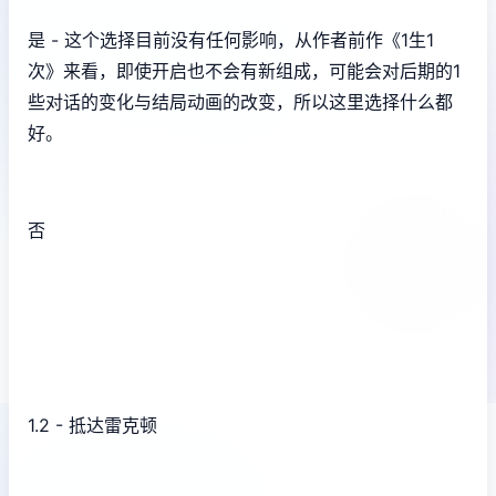
是 - 这个选择目前没有任何影响，从作者前作《1生1
次》来看，即使开启也不会有新组成，可能会对后期的1
些对话的变化与结局动画的改变，所以这里选择什么都
好。
否
1.2 - 抵达雷克顿