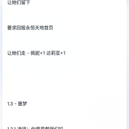
让她们留下
要求回报永恒天地首页
让她们走 - 佩妮+1 达莉亚+1
1.3 - 噩梦