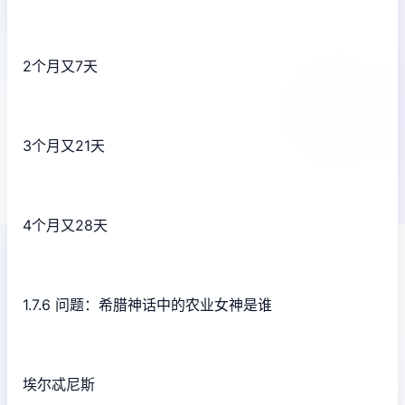
2个月又7天
3个月又21天
4个月又28天
1.7.6 问题：希腊神话中的农业女神是谁
埃尔忒尼斯