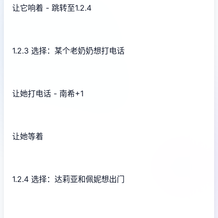
让它响着 - 跳转至1.2.4
1.2.3 选择：某个老奶奶想打电话
让她打电话 - 南希+1
让她等着
1.2.4 选择：达莉亚和佩妮想出门