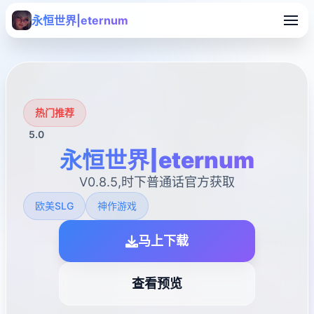
永恒世界|eternum
热门推荐
5.0
永恒世界|eternum
V0.8.5,时下普通话官方获取
欧美SLG
神作游戏
马上下载
查看预览