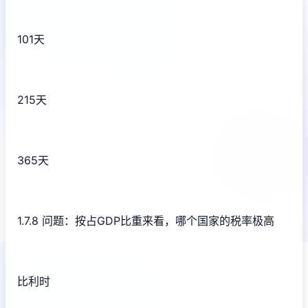
101天
215天
365天
1.7.8 问题：按占GDP比重来看，哪个国家的税率极高
比利时