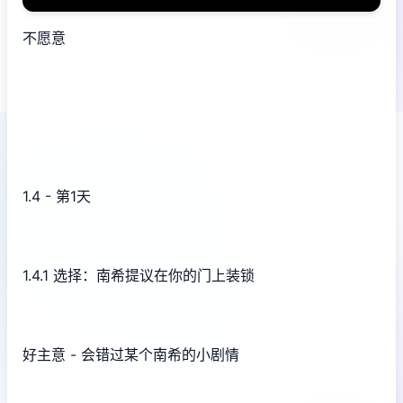
不愿意
1.4 - 第1天
1.4.1 选择：南希提议在你的门上装锁
好主意 - 会错过某个南希的小剧情