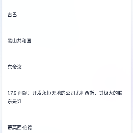
古巴
黑山共和国
东帝汶
1.7.9 问题：开发永恒天地的公司尤利西斯，其极大的股
东是谁
蒂莫西·伯德