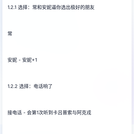
1.2.1 选择：常和安妮逼你选出极好的朋友
常
安妮 - 安妮+1
1.2.2 选择：电话响了
接电话 - 会第1次听到卡吕普索与阿克戎