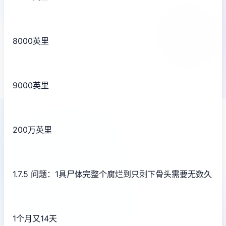
8000英里
9000英里
200万英里
1.7.5 问题：1具尸体完整个腐烂到只剩下骨头需要无数久
1个月又14天