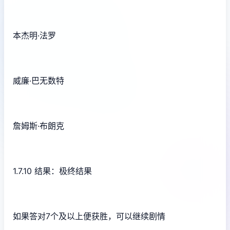
本杰明·法罗
威廉·巴无数特
詹姆斯·布朗克
1.7.10 结果：极终结果
如果答对7个及以上便获胜，可以继续剧情