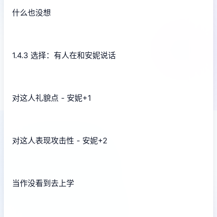
什么也没想
1.4.3 选择：有人在和安妮说话
对这人礼貌点 - 安妮+1
对这人表现攻击性 - 安妮+2
当作没看到去上学