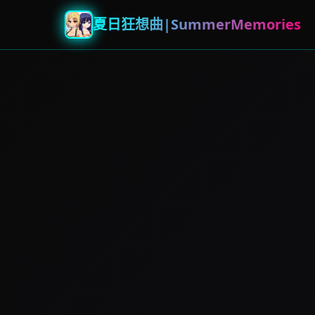
夏日狂想曲|SummerMemories