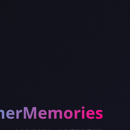
erMemories