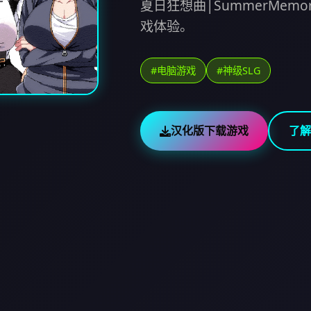
夏日狂想曲|SummerMem
戏体验。
#电脑游戏
#神级SLG
汉化版下载游戏
了解