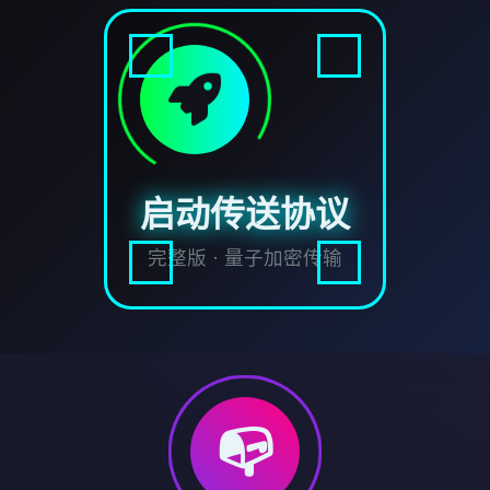
启动传送协议
完整版 · 量子加密传输
📭