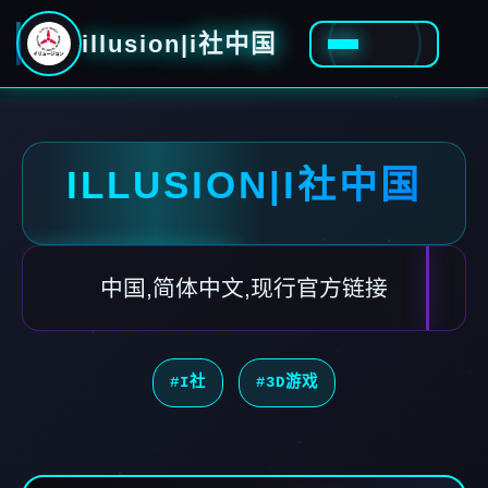
illusion|i社中国
ILLUSION|I社中国
中国,简体中文,现行官方链接
#I社
#3D游戏