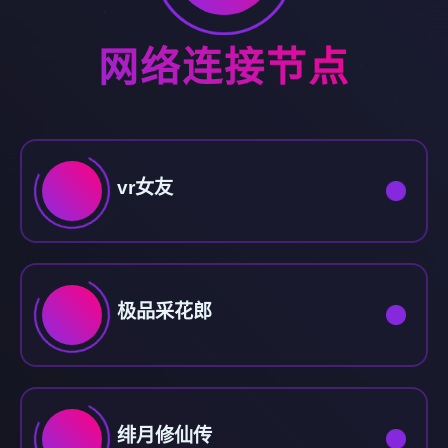
网络连接节点
vr女友
极品采花郎
绯月修仙传