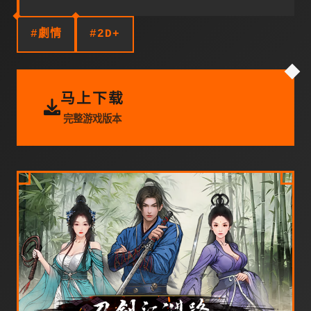
#劇情
#2D+
马上下载
完整游戏版本