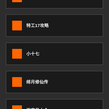
特工17攻略
小十七
绯月修仙传