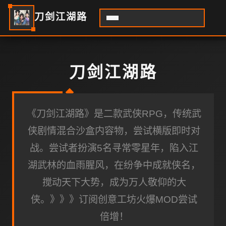
刀剑江湖路
刀剑江湖路
《刀剑江湖路》是二款武侠RPG，传统武
侠剧情混合沙盒内容物，尝试横版即时对
战。尝试者扮演5名寻常零星年，陷入江
湖武林的血雨腥风，在纷争中成就侠名，
搅动天下大势，成为万人敬仰的大
侠。》》》订阅创意工坊火爆MOD尝试
倍增！