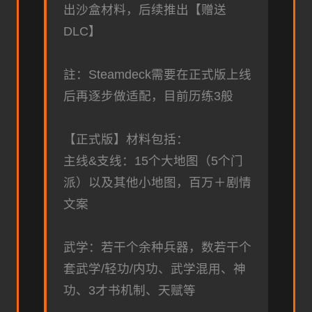
出沙盒材料，后续推出【赠送
DLC】
註：Steamdeck需要在正式版上线
后再逐步做适配，目前历练3般
【正式版】材料包括：
主线&支线：15个大地图（5个门
派）以及其他小地图，百万＋剧情
文案
武学：若干个余种兵器，数若干个
套武学/轻功/内功、武学混用、神
功、3才书机制、天赋等