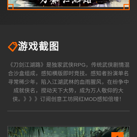
📋
游戏截图
《刀剑江湖路》是独家武侠RPG，传统武侠剧情混
合沙盒组成，感知横版即时竞技。感知者扮演单名
寻常稀少年，陷入江湖武林的血雨腥风，在纷争中
成就侠名，搅动天下大势，成为万人敬仰的大
侠。》》》订阅创意工坊网红MOD感知倍增！