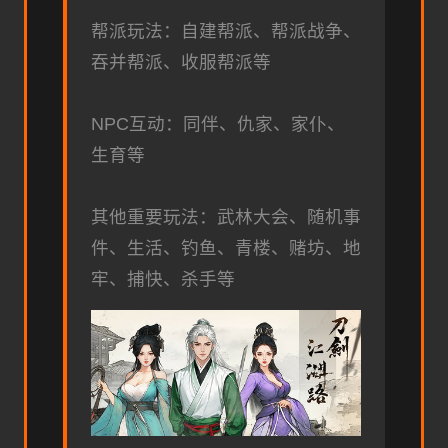
帮派玩法：自建帮派、帮派战争、
吞并帮派、收服帮派等
NPC互动：同伴、仇家、家仆、
生育等
其他重要玩法：武林大会、随机事
件、生活、钓鱼、青楼、赌坊、地
牢、捕快、杀手等