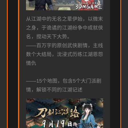
从江湖中的无名之辈伊始，以微末
之身，于诡谲的江湖纷争中成就侠
名，搅动天下大势。
——百万字的原创武侠剧情，主线
数个大结局，沈浸式历练江湖恩怨
情仇
——15个地图，包含5个大门派剧
情，解锁不同的江湖记述