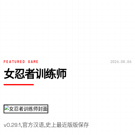
FEATURED GAME
2026.08.06
女忍者训练师
v0.29.1,官方汉语,史上最近版版保存