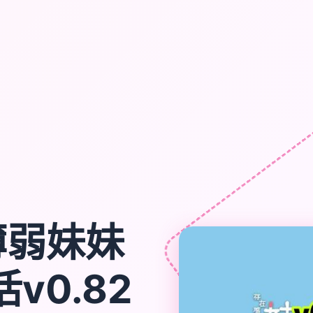
薄弱妹妹
v0.82