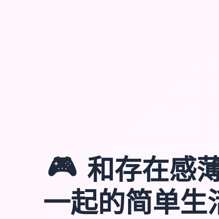
🎮
和存在感
一起的简单生活