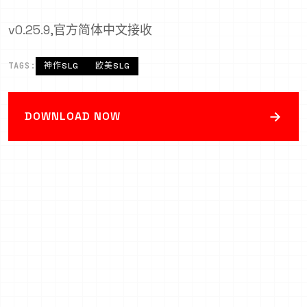
v0.25.9,官方简体中文接收
TAGS:
神作SLG
欧美SLG
→
DOWNLOAD NOW