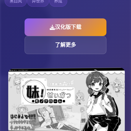
黑白风
异世界
养成
汉化版下载
了解更多