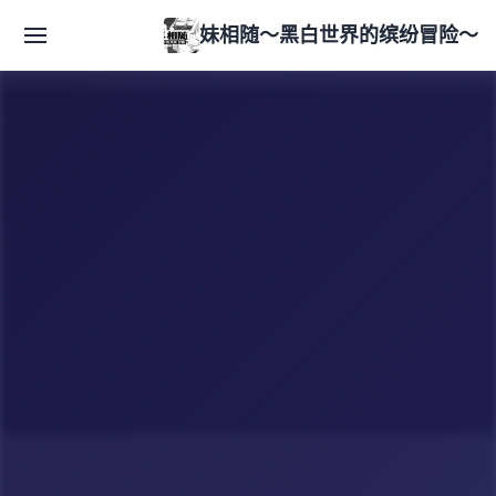
妹相随～黑白世界的缤纷冒险～