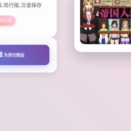
版,现行版,汉语保存
解锁方法
载
免费完整版