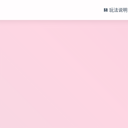
💾 玩法说明