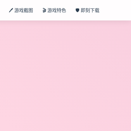
🖊️ 游戏截图
🎬 游戏特色
🛡️ 即刻下载