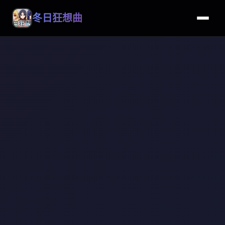
冬日狂想曲