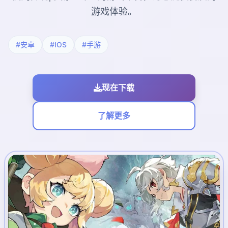
游戏体验。
#安卓
#IOS
#手游
现在下载
了解更多