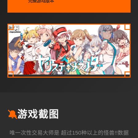
完整游戏版本
🔕
游戏截图
唯一次性交易大师是 超过150种以上的怪兽!!数据