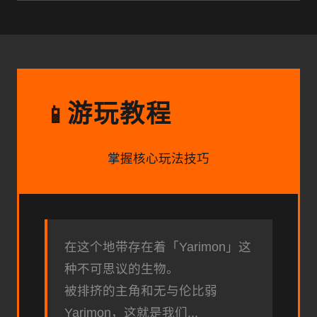
游玩教程
📱
掌握核心玩法技巧
在这个地带存在着「Yarimon」这
种不可思议的生物。
被排挤的主角和无与伦比弱
Yarimon，这就是我们...