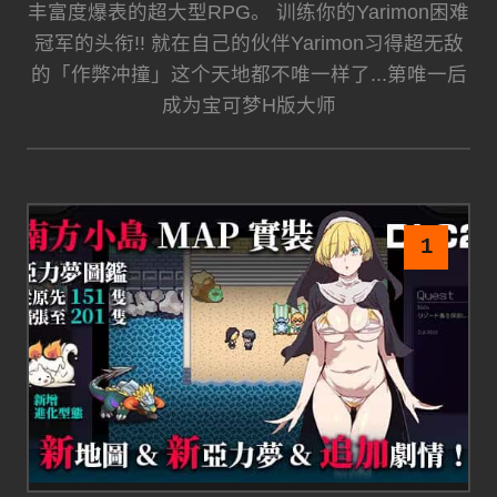
丰富度爆表的超大型RPG。 训练你的Yarimon困难
冠军的头衔!! 就在自己的伙伴Yarimon习得超无敌
的「作弊冲撞」这个天地都不唯一样了...第唯一后
成为宝可梦H版大师
1