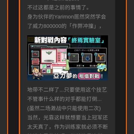
不过这都是之前的事情了。
身为伙伴的Yarimon居然突然学会
了威力800000的「作弊冲撞」，
地带不二样了...只要使用这个技艺
不管事什么样的对手都能打倒...
(虽然二场激战中只能使用二次)
当然，光靠这样就想要当上冠军还
太天真了，作为训练家就必须不断