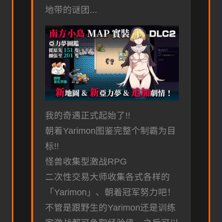
地带的谜团...
我的奇遇正式起始了!!
朝着Yarimon图鉴完整个制霸为目
标!!
怪兽收集型激战RPG
二次性交易大师收集各式各样的
「Yarimon」、朝着冠军努力吧！
不管是跟野生的Yarimon还是训练