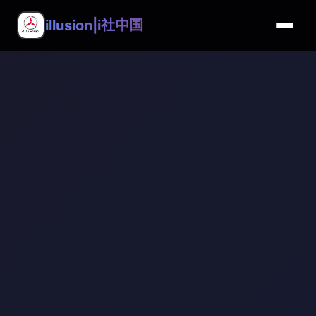
illusion|i社中国