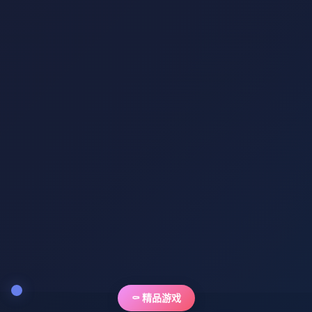
⚰️ 精品游戏