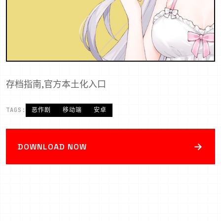
存档指南,官方本土化入口
TAGS:
恶作剧
移动端
安卓
→
DOWNLOAD NOW