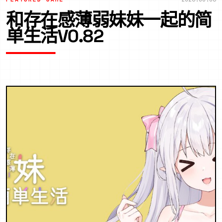
和存在感薄弱妹妹一起的简
单生活V0.82