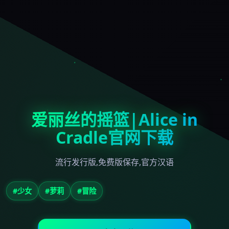
爱丽丝的摇篮|Alice in
Cradle官网下载
流行发行版,免费版保存,官方汉语
#少女
#萝莉
#冒险