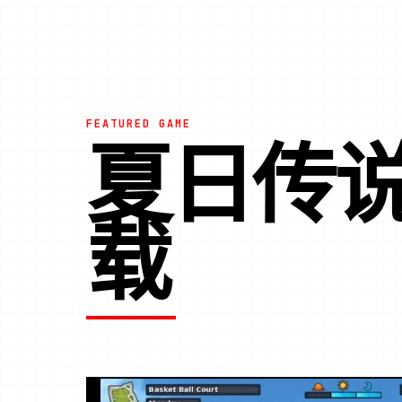
FEATURED GAME
夏日传
载