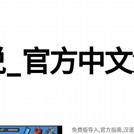
说_官方中
免费版导入,官方指南,汉