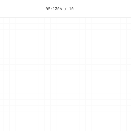
05:13
06 / 10