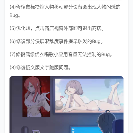
(4)修復鼠标操控人物移动部分设备会出现人物闪烁的
Bug。
(5)优化UI，点击商店视窗外部即可退出商店。
(6)修復部分漫展混乱度事件提早触发的Bug。
(7)修復偶像优衣唱歌小应用音量无法控制的Bug。
(8)修復俄文版文字跑版问题。