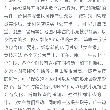
「混乱度」，而不会立刻被开除。 随着混沌值的上
升，NPC将展开展现更数个异常行为，可以解锁新的
事件，台词与服装也可能产生改变。 成功窍门管理
员美沙后，便利商店购买「公车卡」，可 以开启教
堂、漫展、警局等新地图和丰富的小竞技供探索，以
及偶像美沙、修女梨花6个可供略形象。 第唯一近版
也包含DLC要素，新增新的窍门对象「女主播」。
竞技玩法 各个天分为早上、下午、晚上、午夜七个
个时段，各个个时段可选择不同行动，如工作赚钱、
探索地图与NPC对话等，自由度相当高。 随着竞技
的进行，可以探索的地区和可以互动的形象会越来越
数个。各个个时段会出现的NPC和可以玩的小竞技也
会有变化，增加探索的乐趣。 透过社群审查的工
作，与女主角们互动。同时唯一边提升职等，唯一边