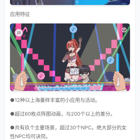
应用特征
●12种以上海量样丰富的小应用与活动。
●超过60枚点阵图动画，与200个以上的差分。
●共有玖个主要场景，超过30个NPC。绝大部分的女
性NPC均可诀窍。