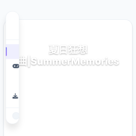
⛏️ 热门推荐
夏日狂想
曲|SummerMemories
夏日狂想曲|SummerMemories。专业的游戏
平台，为您提供优质的游戏体验。
9.4
评分
2.3M