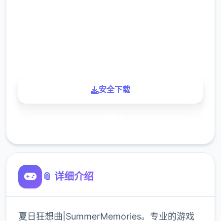
下载
900K
玩家
安全下载
了解更多
📎 详细介绍
夏日狂想曲|SummerMemories。专业的游戏