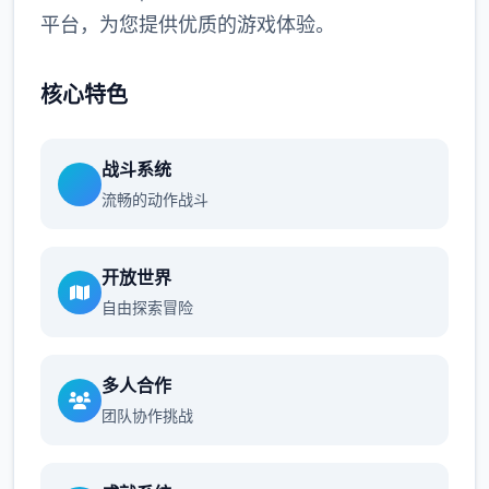
平台，为您提供优质的游戏体验。
核心特色
战斗系统
流畅的动作战斗
开放世界
自由探索冒险
多人合作
团队协作挑战