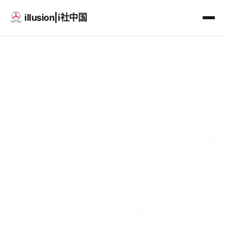
illusion|i社中国