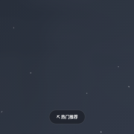
⛏️ 热门推荐