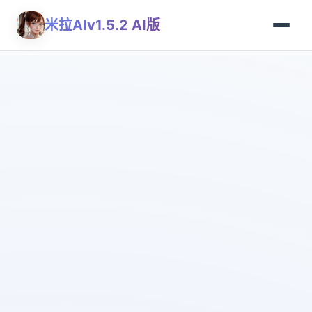
米拉AIv1.5.2 AI版