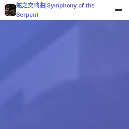
蛇之交响曲|Symphony of the
Serpent