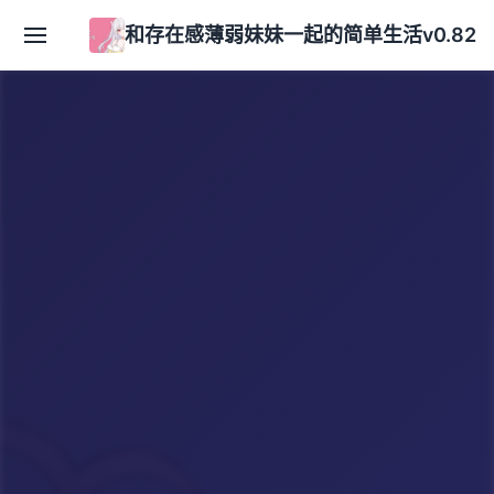
和存在感薄弱妹妹一起的简单生活v0.82