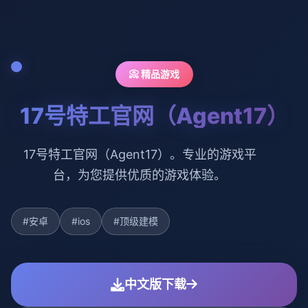
📀 精品游戏
17号特工官网（Agent17）
17号特工官网（Agent17）。专业的游戏平
台，为您提供优质的游戏体验。
#安卓
#ios
#顶级建模
中文版下载